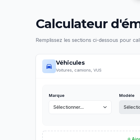
Calculateur d'é
Remplissez les sections ci-dessous pour ca
Véhicules
Voitures, camions, VUS
Marque
Modèle
Ajo