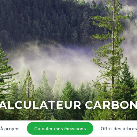
ALCULATEUR CARBO
À propos
Calculer mes émissions
Offrir des arbres