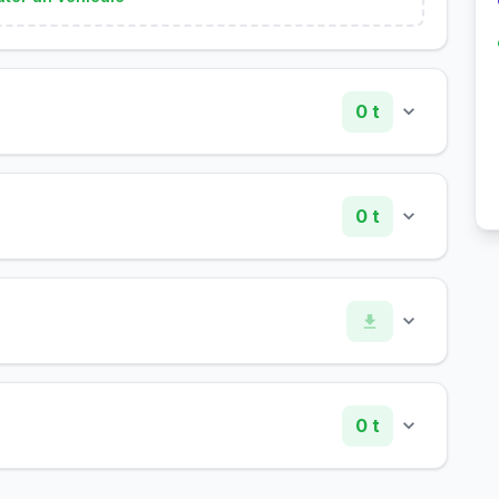
0
t
0
t
0
t