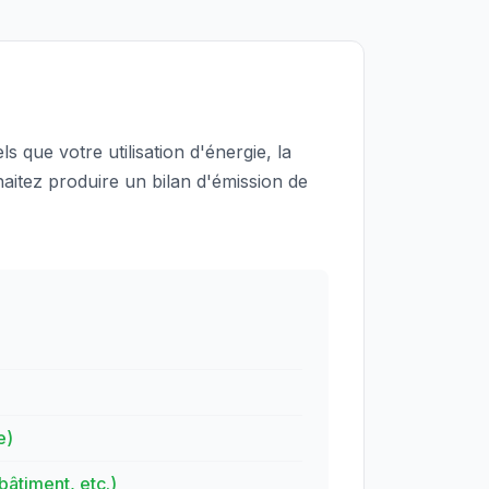
s que votre utilisation d'énergie, la
haitez produire un bilan d'émission de
e)
âtiment, etc.)