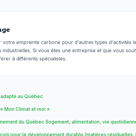
age
 votre empreinte carbone pour d'autres types d'activités tel
s industrielles. Si vous êtes une entreprise et que vous sou
er à différents spécialistes.
S adapté au Québec
« Mon Climat et moi »
onnement du Québec (logement, alimentation, vie quotidienn
cois pour le développement durable (matières résiduelles, b