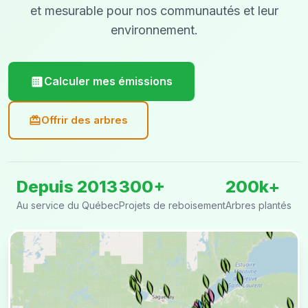
et mesurable pour nos communautés et leur
environnement.
Calculer mes émissions
Offrir des arbres
Depuis 2013
300+
200k+
Au service du Québec
Projets de reboisement
Arbres plantés