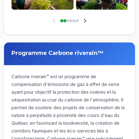
Programme Carbone riverain™
Carbone riverain™ est un programme de
compensation d'émissions de gaz à effet de serre
ayant pour objectif la protection des rivières et la
séquestration accrue du carbone de l'atmosphère. Il
permet de soutenir des projets de conservation de la
nature à perpétuité à proximité des cours d'eau du
Québec en favorisant la biodiversité, la création de
corridors fauniques et les éco-services liés à
l'agroforesterie. Carbone riverain™ vise précisément