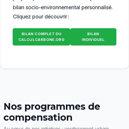
bilan socio-environnemental personnalisé.
Cliquez pour découvrir :
BILAN COMPLET DU
BILAN
CALCULCARBONE.ORG
INDIVIDUEL
Nos programmes de
compensation
Au cœur de nos initiatives : verdissement urbain,